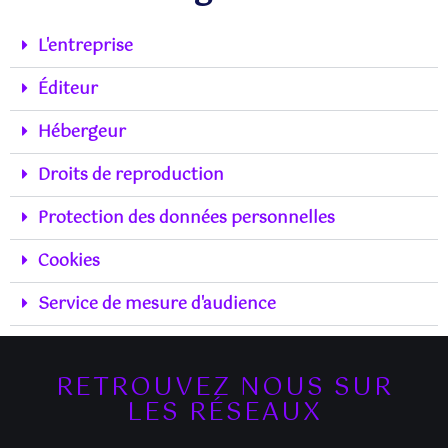
L'entreprise
Éditeur
Hébergeur
Droits de reproduction
Protection des données personnelles
Cookies
Service de mesure d'audience
RETROUVEZ NOUS SUR
LES RÉSEAUX